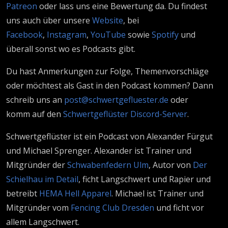
Patreon
oder lass uns eine Bewertung da. Du findest
uns auch über unsere
Website
, bei
Facebook
,
Instagram
,
YouTube
sowie
Spotify
und
überall sonst wo es Podcasts gibt.
Du hast Anmerkungen zur Folge, Themenvorschläge
oder möchtest als Gast in den Podcast kommen? Dann
schreib uns an
post@schwertgefluester.de
oder
komm auf den
Schwertgeflüster Discord-Server
.
Schwertgeflüster ist ein Podcast von Alexander Fürgut
und Michael Sprenger. Alexander ist Trainer und
Mitgründer der
Schwabenfedern Ulm
, Autor von
Der
Schielhau im Detail
, ficht Langschwert und Rapier und
betreibt
HEMA Hell Apparel
. Michael ist Trainer und
Mitgründer vom
Fencing Club Dresden
und ficht vor
allem Langschwert.