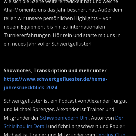
wie sich die Szene weiterentwickelt hat und welche
Aha-Momente uns das Jahr beschert hat. Außerdem
teilen wir unsere persönlichen Highlights – von
neuem Equipment bis hin zu internationalen
Turniererfahrungen. Hör rein und starte mit uns in
ein neues Jahr voller Schwertgeflüster!
Shownotes, Transkription und mehr unter
https://www.schwertgefluester.de/hema-
jahresrueckblick-2024
Schwertgeflüster ist ein Podcast von Alexander Fürgut
und Michael Sprenger. Alexander ist Trainer und
Mitgründer der
Schwabenfedern Ulm
, Autor von
Der
Schielhau im Detail
und ficht Langschwert und Rapier.
Michael ist Trainer und Mitgründer vom
Fencing Club