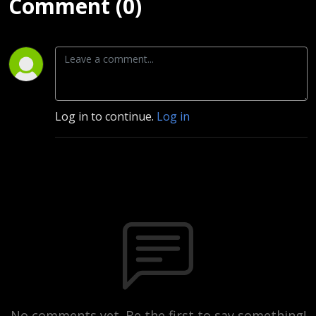
Comment (0)
Log in to continue.
Log in
No comments yet. Be the first to say something!