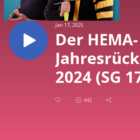
Jan 17, 2025
Der HEMA-
Jahresrück
2024 (SG 1
442