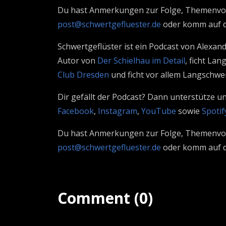
Du hast Anmerkungen zur Folge, Themenvor
post@schwertgefluester.de
oder komm auf 
Schwertgeflüster ist ein Podcast von Alexan
Autor von
Der Schielhau im Detail
, ficht La
Club Dresden
und ficht vor allem Langschwer
Dir gefällt der Podcast? Dann unterstütze u
Facebook
,
Instagram
,
YouTube
sowie
Spotif
Du hast Anmerkungen zur Folge, Themenvor
post@schwertgefluester.de
oder komm auf 
Comment (0)