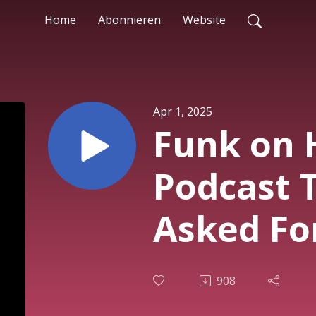
Home
Abonnieren
Website
Apr 1, 2025
Funk on 
Podcast 
Asked For
908