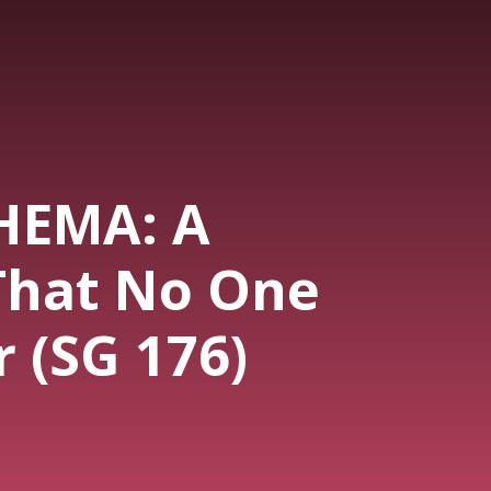
HEMA: A
That No One
 (SG 176)