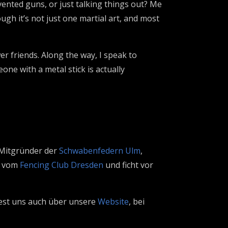
vented guns, or just talking things out? Me
ugh it’s not just one martial art, and most
er friends. Along the way, I speak to
ne with a metal stick is actually
 Mitgründer der
Schwabenfedern Ulm
,
r vom
Fencing Club Dresden
und ficht vor
dest uns auch über unsere
Website
, bei