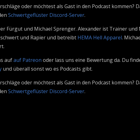
schläge oder möchtest als Gast in den Podcast kommen? D
den
Schwertgeflüster Discord-Server
.
der Fürgut und Michael Sprenger. Alexander ist Trainer und
ngschwert und Rapier und betreibt
HEMA Hell Apparel
. Micha
t.
ns auf
auf Patreon
oder lass uns eine Bewertung da. Du fin
y
und überall sonst wo es Podcasts gibt.
schläge oder möchtest als Gast in den Podcast kommen? D
den
Schwertgeflüster Discord-Server
.