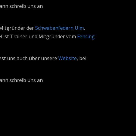
ann schreib uns an
 Mitgründer der
Schwabenfedern Ulm
,
el ist Trainer und Mitgründer vom
Fencing
dest uns auch über unsere
Website
, bei
ann schreib uns an